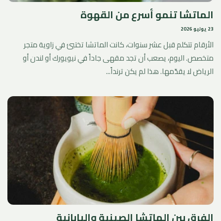
الماتشا تنمو أسرع من القهوة
23 يوليو 2026
الأرقام تتكلم قبل عشر سنوات، كانت الماتشا تختبئ في زاوية متجر
متخصص. اليوم، يصعب أن تجد مقهى جاداً في نيويورك أو لندن أو
الرياض لا يقدّمها. هذا لم يكن ترنداً...
الفرق بين الماتشا الصينية واليابانية