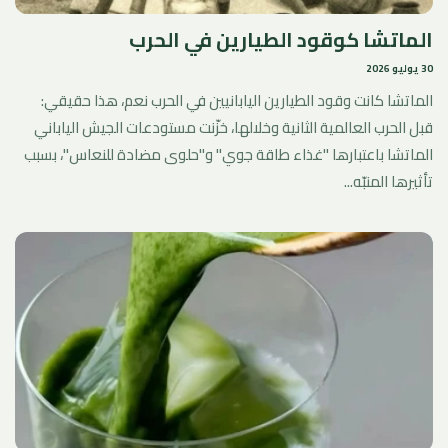
الماتشا كوقود الطيارين في الحرب
30 يوليو 2026
الماتشا كانت وقود الطيارين اليابانيين في الحرب نعم، هذا حقيقي:
قبل الحرب العالمية الثانية وخلالها، خزّنت مستودعات الجيش الياباني
الماتشا باعتبارها "غذاء طاقة جوي" و"حلوى مضادة للنعاس"، بسبب
تأثيرها المنبّه...