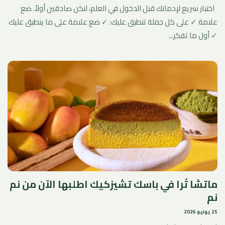
اختبار سريع لإدمانك قبل الدخول في العلم، لنكن صادقين أولاً. ضع
علامة ✓ على كل جملة تنطبق عليك: ✓ ضع علامة على ما ينطبق عليك
✓ أول ما تفكر...
ماتشا تُرا في باسك تشيزكيك اطلبها الآن من نم
نم
25 يونيو 2026