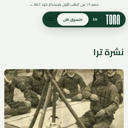
تخطَّ إلى
خصم 5٪ على الطلب الأول باستخدام كود WLC ←
المحتوى
EN
التسوق الآن
نشرة ترا