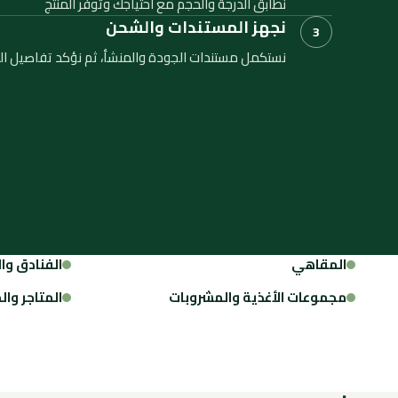
نطابق الدرجة والحجم مع احتياجك وتوفر المنتج
نجهز المستندات والشحن
3
نستكمل مستندات الجودة والمنشأ، ثم نؤكد تفاصيل ا
المقاهي
الفنادق وا
مجموعات الأغذية والمشروبات
المتاجر وا