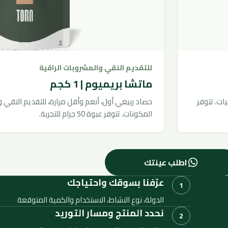
للتقديم النقي والمشروبات الراقية
ماتشا بريميوم | 1 كجم
ت. تتوفر
حصاد ربيعي أول، أنعم وأقل مرارة، للتقديم النقي و
المكونات. تتوفر عبوة 50 جرام للتجربة.
اطلب عينتك
عرّفنا بسوقك واحتياجك
1
الدولة، نوع النشاط، الاستخدام والكمية المتوقعة
نحدد المنتج ومسار التوريد
2