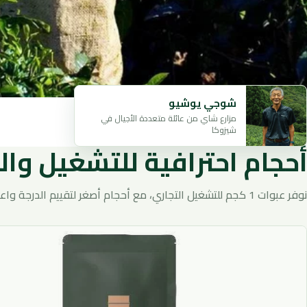
شوجي يوشيو
مزارع شاي من عائلة متعددة الأجيال في
شيزوكا
أحجام احترافية للتشغيل وال
نوفر عبوات 1 كجم للتشغيل التجاري، مع أحجام أصغر لتقييم الدرجة واعتمادها قبل التوريد.