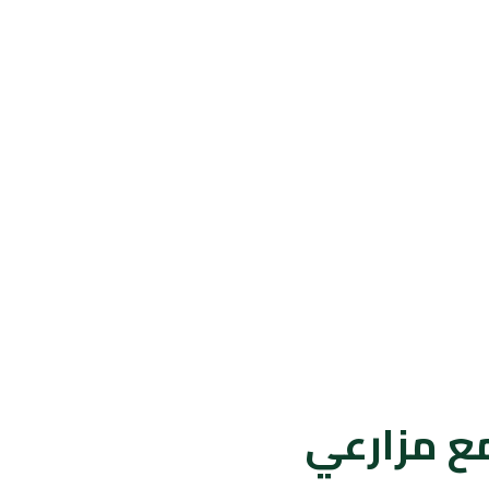
ع مزارعي