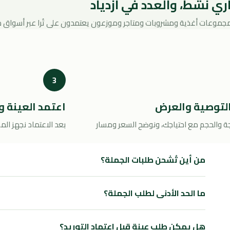
ي نشط، والعدد في ازدياد
جموعات أغذية ومشروبات ومتاجر وموزعون يعتمدون على تُرا عبر أسواق 
3
لتوصية والعرض
اعتمد العينة و
جة والحجم مع احتياجك، ونوضح السعر ومسار
بعد الاعتماد نجهز الم
من أين تُشحن طلبات الجملة؟
ما الحد الأدنى لطلب الجملة؟
هل يمكن طلب عينة قبل اعتماد التوريد؟