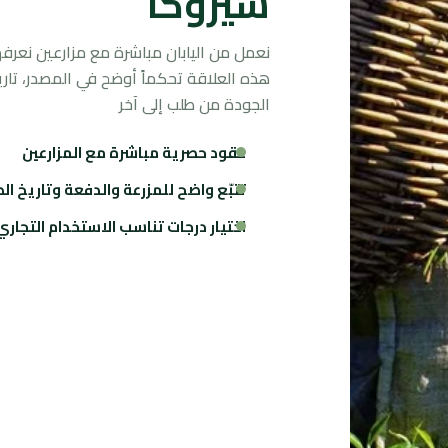
شيزوكا
نعمل من اليابان مباشرة مع مزارعين نعرف
هذه العلاقة تحكماً أوضح في المصدر، تاري
الجودة من طلب إلى آخر
عقود حصرية مباشرة مع المزارعين
تتبّع واضح للمزرعة والدفعة وتاريخ ا
اختيار درجات تناسب الاستخدام التجاري