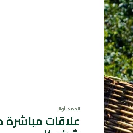
المصدر أولاً
علاقات مباشرة م