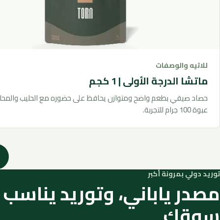
للاتيه والوصفات
ماتشا الدرجة الأولى | 1 كجم
حصاد صيفي بطعم واضح ومتوازن يحافظ على حضوره مع الحليب والمحليا
عبوة 100 جرام للتجربة.
توريد دولي بمرونة أكبر
مصدر ياباني، وتوريد يناسب
سوقك