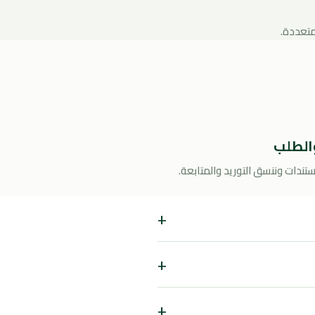
متعددة.
الطلب
ستندات وننسق التوريد والمتابعة.
+
+
+