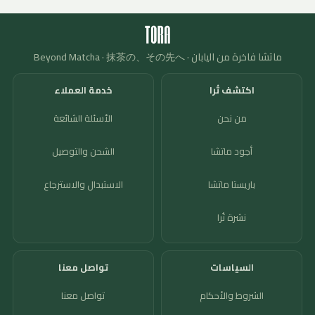
ماتشا فاخرة من اليابان · Beyond Matcha · 抹茶の、その先へ
اكتشف تُرا
خدمة العملاء
من نحن
الأسئلة الشائعة
أجود ماتشا
الشحن والتوصيل
باريستا ماتشا
الاستبدال والاسترجاع
نشرة تُرا
السياسات
تواصل معنا
الشروط والأحكام
تواصل معنا