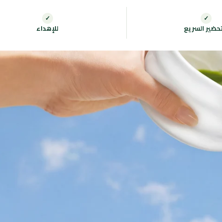
✓
✓
تحضير السريع
للإهداء