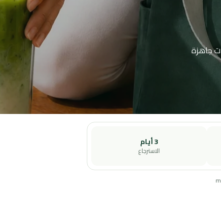
ت جاهزة
3 أيام
الاسترجاع
ma