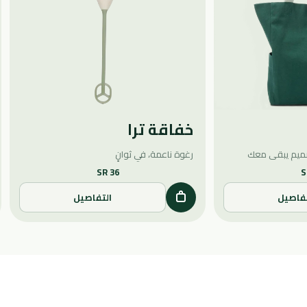
خفاقة ترا
ميم يبقى معك
رغوة ناعمة، في ثوانٍ
SR 36
S
تفاصيل
التفاصيل