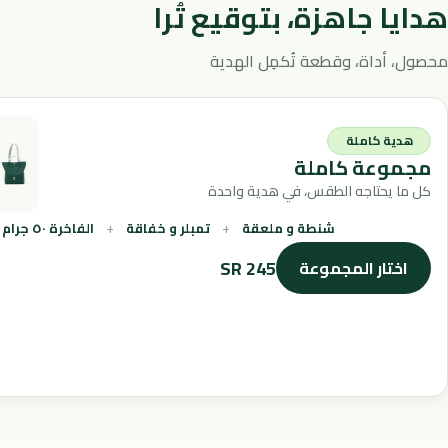
هدايا جاهزة، بتوقيع تُرا
محصول، أداة، وقطعة تُكمِل الهدية
هدية كاملة
مجموعة كاملة
كل ما يحتاجه الطقس، في هدية واحدة
شنطة و ملعقة
تمبلر و خفاقة
الفاخرة ٥٠ جرام
245 SR
اختار المجموعة