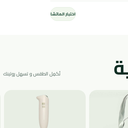
اختبار الماتشا
ة
تُكمِل الطقس و تسهل روتينك