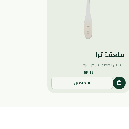
ملعقة ترا
القياس الصحيح في كل مرة
SR 16
التفاصيل