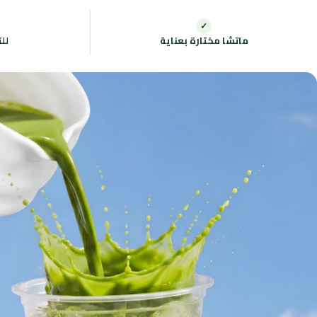
✓
ماتشا مختارة بعناية
لل