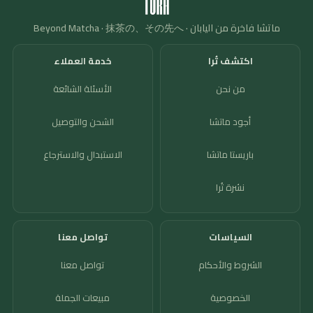
ماتشا فاخرة من اليابان · Beyond Matcha · 抹茶の、その先へ
اكتشف تُرا
خدمة العملاء
من نحن
الأسئلة الشائعة
أجود ماتشا
الشحن والتوصيل
باريستا ماتشا
الاستبدال والاسترجاع
نشرة تُرا
السياسات
تواصل معنا
الشروط والأحكام
تواصل معنا
الخصوصية
مبيعات الجملة