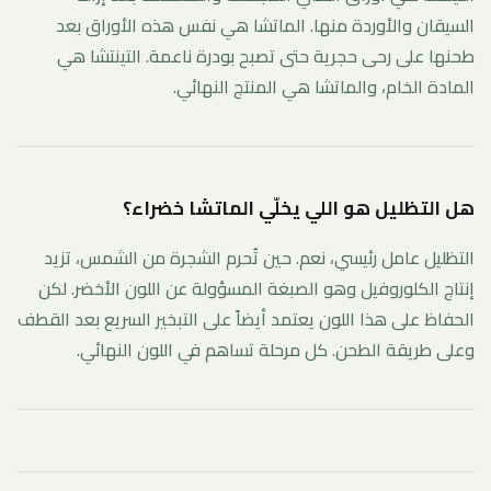
السيقان والأوردة منها. الماتشا هي نفس هذه الأوراق بعد
طحنها على رحى حجرية حتى تصبح بودرة ناعمة. التينتشا هي
المادة الخام، والماتشا هي المنتج النهائي.
هل التظليل هو اللي يخلّي الماتشا خضراء؟
التظليل عامل رئيسي، نعم. حين تُحرم الشجرة من الشمس، تزيد
إنتاج الكلوروفيل وهو الصبغة المسؤولة عن اللون الأخضر. لكن
الحفاظ على هذا اللون يعتمد أيضاً على التبخير السريع بعد القطف
وعلى طريقة الطحن. كل مرحلة تساهم في اللون النهائي.