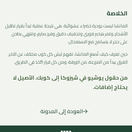
الخلاصة
الماتشا ليست بودرة خضراء عشوائية. هي نتيجة عملية تبدأ بقرار تظليل
الأشجار، وتمر بتبخير فوري وتجفيف دقيق وفرز صارم، وتنتهي بطحن
على حجر لا يتسامح مع الاستعجال.
حين تعرف كيف تُصنع الماتشا، تفهم ليش كل كوب مختلف عن الآخر.
الفرق يبدأ من المزرعة، من الورقة، ومن كل قرار اتُّخذ في الطريق.
من حقول يوشيو في شيزوكا إلى كوبك. الأصيل لا
يحتاج إضافات.
العودة إلى المدونة