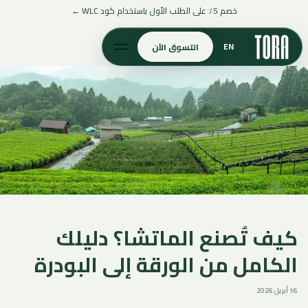
تخطَّ إلى
خصم 5٪ على الطلب الأول باستخدام كود WLC ←
المحتوى
EN
التسوق الآن
كيف تُصنع الماتشا؟ دليلك
الكامل من الورقة إلى البودرة
16 أبريل 2026